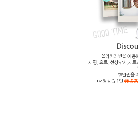
Discou
올라카라반을 이용해
서핑, 요트, 선상낚시,제
할인권을 
(서핑강습 1인
65,0