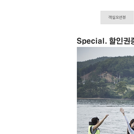
객실오션뷰