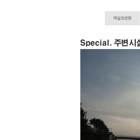
객실오션뷰