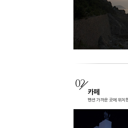
카페
펜션 가까운 곳에 위치