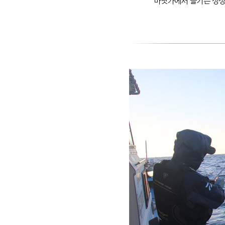
바닷가에서 즐기는 싱싱