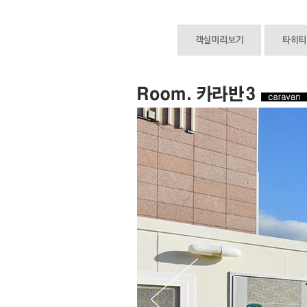
객실미리보기
타히티